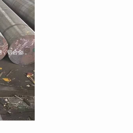
钢，铝合金，