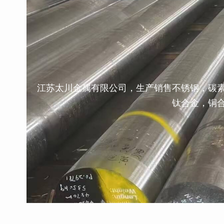
江苏太川金属有限公司，生产销售不锈钢，碳
钛合金，铜