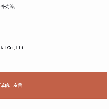
备外壳等。
al Co., Ltd
、诚信、友善