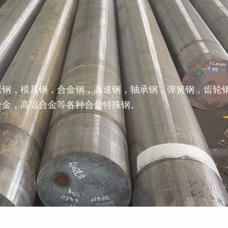
素钢，模具钢，合金钢，高速钢，轴承钢，弹簧钢，齿轮
合金，高温合金等各种合金特殊钢。