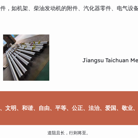
零件，如机架、柴油发动机的附件、汽化器零件、电气设
Jiangsu Taichuan Met
、文明、和谐、自由、平等、公正、法治、爱国、敬业
道阻且长，行则将至。