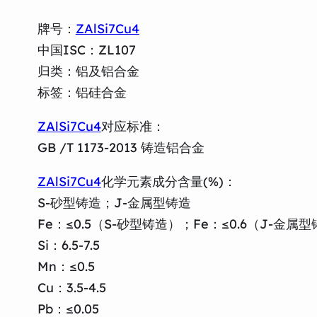
牌号：
ZAlSi7Cu4
中国ISC：ZL107
归类：铝及铝合金
标签：铝硅合金
ZAlSi7Cu4
对应标准：
GB /T 1173-2013 铸造铝合金
ZAlSi7Cu4
化学元素成分含量(%)：
S-砂型铸造；J-金属型铸造
Fe：≤0.5（S-砂型铸造）；Fe：≤0.6（J-金属
Si：6.5-7.5
Mn：≤0.5
Cu：3.5-4.5
Pb：≤0.05