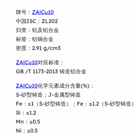
牌号：
ZAlCu10
中国ISC：ZL202
归类：铝及铝合金
标签：铝铜合金
密度：2.91 g/cm3
ZAlCu10
对应标准：
GB /T 1173-2013 铸造铝合金
ZAlCu10
化学元素成分含量(%)：
S-砂型铸造；J-金属型铸造
Fe：≤1（S-砂型铸造）；Fe：≤1.2（S-砂型铸造
Si：≤1.2
Mn：≤0.5
Ni：≤0.5