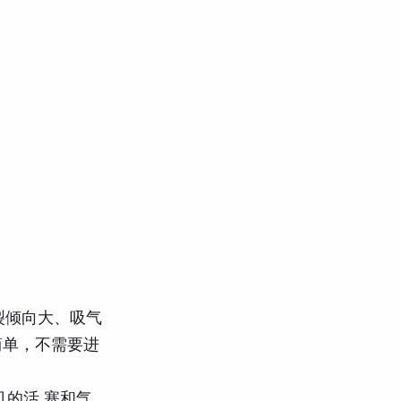
裂倾向大、吸气
简单，不需要进
的活 塞和气