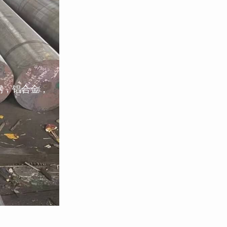
钢，铝合金，