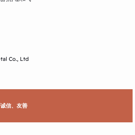
al Co., Ltd
、诚信、友善