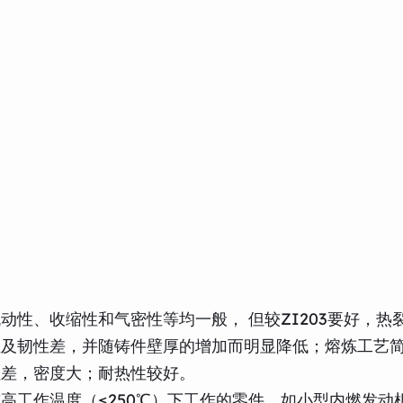
性、收缩性和气密性等均一般， 但较ZI203要好，热
性及韧性差，并随铸件壁厚的增加而明显降低；熔炼工艺
性差，密度大；耐热性较好。
高工作温度（≤250℃）下工作的零件，如小型内燃发动机