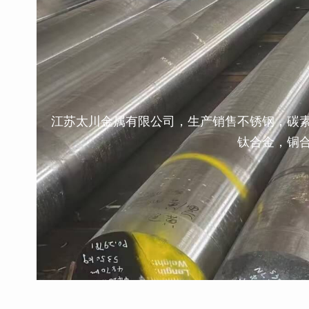
江苏太川金属有限公司，生产销售不锈钢，碳
钛合金，铜