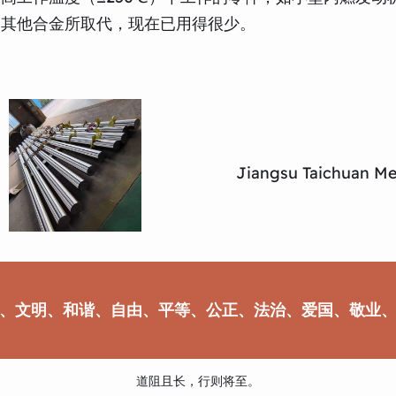
为其他合金所取代，现在已用得很少。
Jiangsu Taichuan Met
、文明、和谐、自由、平等、公正、法治、爱国、敬业
道阻且长，行则将至。