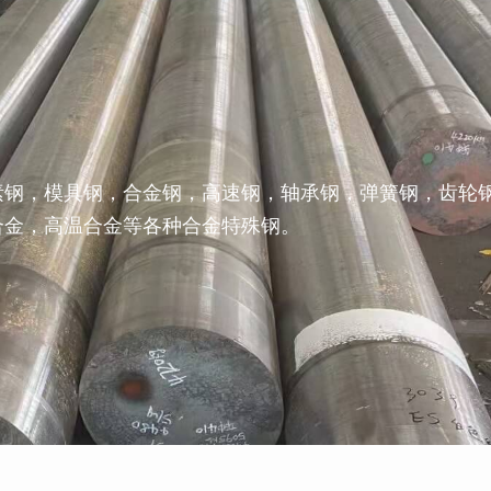
素钢，模具钢，合金钢，高速钢，轴承钢，弹簧钢，齿轮
合金，高温合金等各种合金特殊钢。