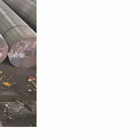
钢，铝合金，