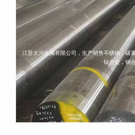
江苏太川金属有限公司，生产销售不锈钢，碳
钛合金，铜