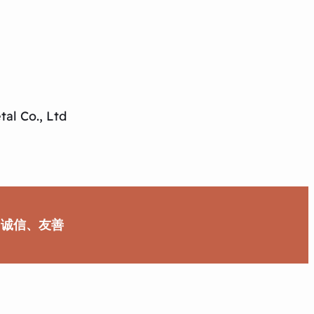
al Co., Ltd
、诚信、友善