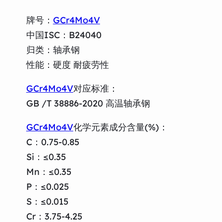
牌号：
GCr4Mo4V
中国ISC：B24040
归类：轴承钢
性能：硬度 耐疲劳性
GCr4Mo4V
对应标准：
GB /T 38886-2020 高温轴承钢
GCr4Mo4V
化学元素成分含量(%)：
C：0.75-0.85
Si：≤0.35
Mn：≤0.35
P：≤0.025
S：≤0.015
Cr：3.75-4.25