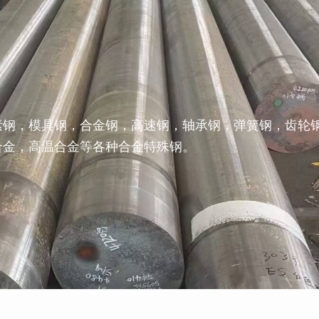
素钢，模具钢，合金钢，高速钢，轴承钢，弹簧钢，齿轮
合金，高温合金等各种合金特殊钢。