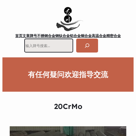
首页
文章
牌号
不锈钢
合金钢
钛合金
铝合金
铜合金
高温合金
精密合金
搜
索
有任何疑问欢迎指导交流
20CrMo