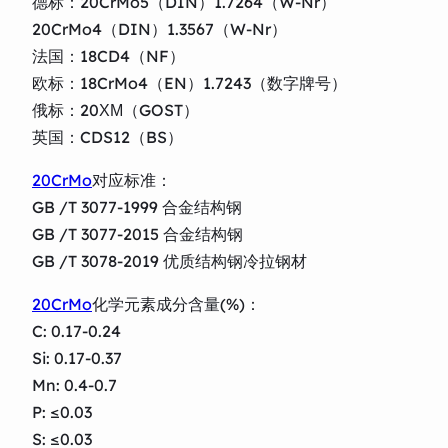
德标：20CrMo5（DIN）1.7264（W-Nr）
20CrMo4（DIN）1.3567（W-Nr）
法国：18CD4（NF）
欧标：18CrMo4（EN）1.7243（数字牌号）
俄标：20ХМ（GOST）
英国：CDS12（BS）
20CrMo
对应标准：
GB /T 3077-1999 合金结构钢
GB /T 3077-2015 合金结构钢
GB /T 3078-2019 优质结构钢冷拉钢材
20CrMo
化学元素成分含量(%)：
C: 0.17-0.24
Si: 0.17-0.37
Mn: 0.4-0.7
P: ≤0.03
S: ≤0.03