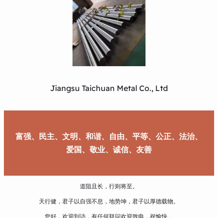
Jiangsu Taichuan Metal Co., Ltd
富强、民主、文明、和谐、自由、平等、公正、法治、
爱国、敬业、诚信、友善
道阻且长，行则将至。
天行健，君子以自强不息，地势坤，君子以厚德载物。
您好，欢迎到访，有任何疑问欢迎致电，祝愉快。