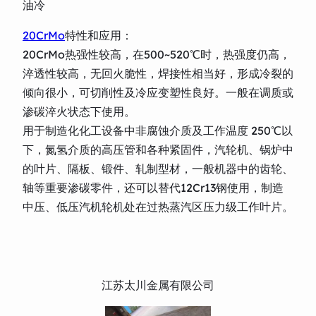
油冷
20CrMo
特性和应用：
20CrMo热强性较高，在500~520℃时，热强度仍高，
淬透性较高，无回火脆性，焊接性相当好，形成冷裂的
倾向很小，可切削性及冷应变塑性良好。一般在调质或
渗碳淬火状态下使用。
用于制造化化工设备中非腐蚀介质及工作温度 250℃以
下，氮氢介质的高压管和各种紧固件，汽轮机、锅炉中
的叶片、隔板、锻件、轧制型材，一般机器中的齿轮、
轴等重要渗碳零件，还可以替代12Cr13钢使用，制造
中压、低压汽机轮机处在过热蒸汽区压力级工作叶片。
江苏太川金属有限公司