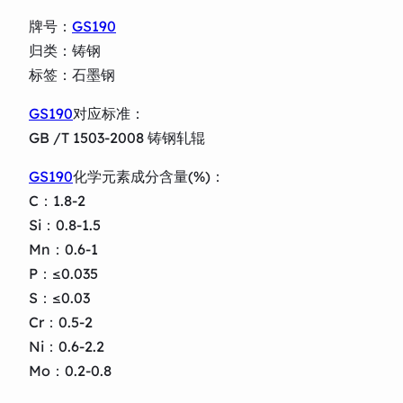
牌号：
GS190
归类：铸钢
标签：石墨钢
GS190
对应标准：
GB /T 1503-2008 铸钢轧辊
GS190
化学元素成分含量(%)：
C：1.8-2
Si：0.8-1.5
Mn：0.6-1
P：≤0.035
S：≤0.03
Cr：0.5-2
Ni：0.6-2.2
Mo：0.2-0.8