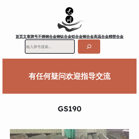
首页
文章
牌号
不锈钢
合金钢
钛合金
铝合金
铜合金
高温合金
精密合金
搜
索
有任何疑问欢迎指导交流
GS190