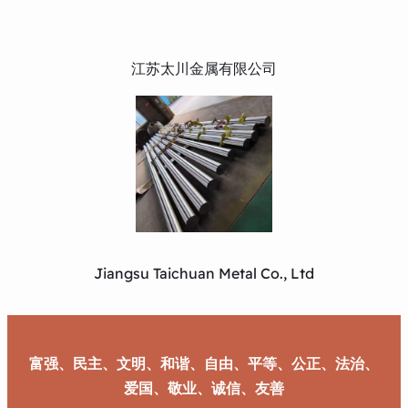
江苏太川金属有限公司
Jiangsu Taichuan Metal Co., Ltd
富强、民主、文明、和谐、自由、平等、公正、法治、
爱国、敬业、诚信、友善