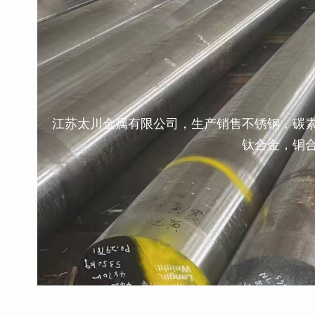
江苏太川金属有限公司，生产销售不锈钢，碳
钛合金，铜