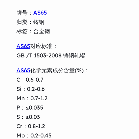
牌号：
AS65
归类：铸钢
标签：合金钢
AS65
对应标准：
GB /T 1503-2008 铸钢轧辊
AS65
化学元素成分含量(%)：
C：0.6-0.7
Si：0.2-0.6
Mn：0.7-1.2
P：≤0.035
S：≤0.03
Cr：0.8-1.2
Mo：0.2-0.45