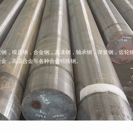
素钢，模具钢，合金钢，高速钢，轴承钢，弹簧钢，齿轮
合金，高温合金等各种合金特殊钢。