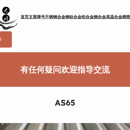
首页
文章
牌号
不锈钢
合金钢
钛合金
铝合金
铜合金
高温合金
精
有任何疑问欢迎指导交流
AS65