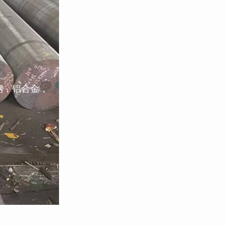
钢，铝合金，