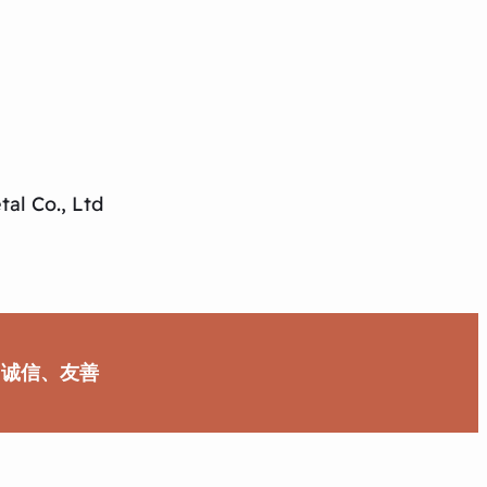
al Co., Ltd
、诚信、友善