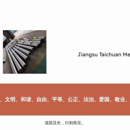
Jiangsu Taichuan Met
、文明、和谐、自由、平等、公正、法治、爱国、敬业
道阻且长，行则将至。