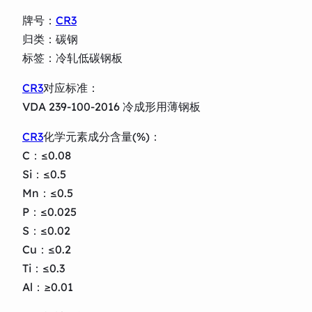
牌号：
CR3
归类：碳钢
标签：冷轧低碳钢板
CR3
对应标准：
VDA 239-100-2016 冷成形用薄钢板
CR3
化学元素成分含量(%)：
C：≤0.08
Si：≤0.5
Mn：≤0.5
P：≤0.025
S：≤0.02
Cu：≤0.2
Ti：≤0.3
Al：≥0.01