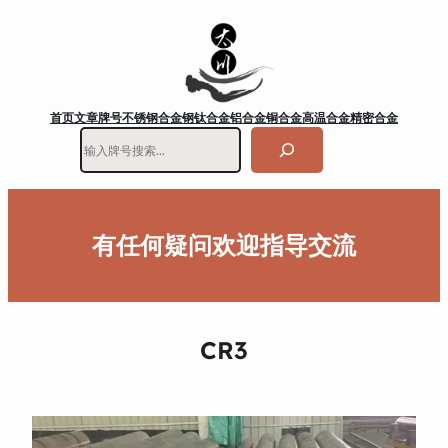
首页
文章
牌号
不锈钢
合金钢
钛合金
铝合金
铜合金
高温合金
精密合金
搜
索
有任何疑问欢迎指导交流
CR3