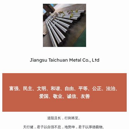
Jiangsu Taichuan Metal Co., Ltd
富强、民主、文明、和谐、自由、平等、公正、法治、
爱国、敬业、诚信、友善
道阻且长，行则将至。
天行健，君子以自强不息，地势坤，君子以厚德载物。