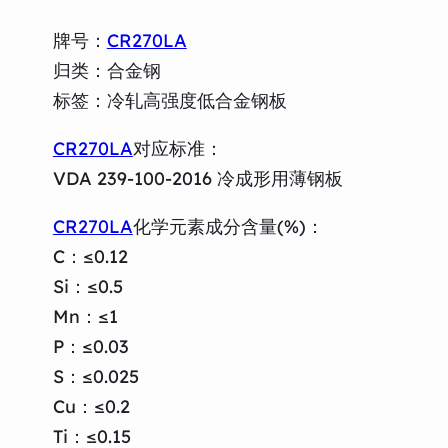
牌号：
CR270LA
归类：合金钢
标签：冷轧高强度低合金钢板
CR270LA
对应标准：
VDA 239-100-2016 冷成形用薄钢板
CR270LA
化学元素成分含量(%)：
C：≤0.12
Si：≤0.5
Mn：≤1
P：≤0.03
S：≤0.025
Cu：≤0.2
Ti：≤0.15