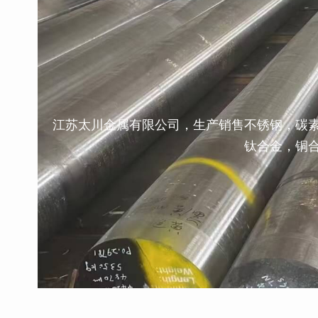
江苏太川金属有限公司，生产销售不锈钢，碳
钛合金，铜