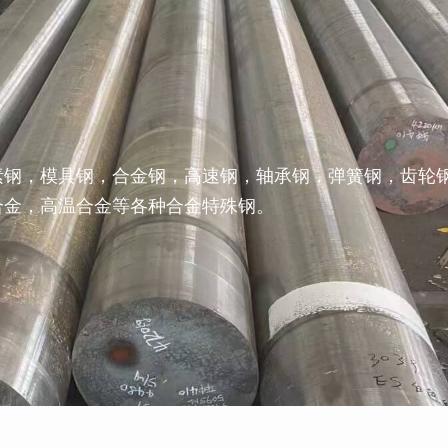
素钢，模具钢，合金钢，高速钢，轴承钢，弹簧钢，齿轮
合金，高温合金等各种合金特殊钢。