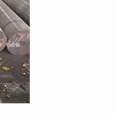
钢，铝合金，