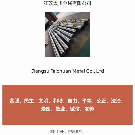
江苏太川金属有限公司
Jiangsu Taichuan Metal Co., Ltd
富强、民主、文明、和谐、自由、平等、公正、法治、
爱国、敬业、诚信、友善
道阻且长，行则将至。