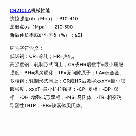
CR210LA
机械性能：
抗拉强度σb（Mpa）：310-410
屈服点σs（Mpa）：210-300
断后伸长率或延伸率δ（%）：≥31
牌号字符含义：
低碳钢：CR=冷轧；HR=热轧。
高强度钢：轧制形式同上；CR或HR后数字=最小屈服
强度；BH=烘烤硬化；IF=无间隙原子；LA=低合金。
多相钢：轧制形式同上；CR或HR后数字xxxY=最小屈
服强度，xxxT=最小抗拉强度；-CP=复相；-DP=双
相；-DH=增强成形双相；-MS=马氏体；-TR=相变诱
导塑性TRIP；-FB=铁素体贝氏体。