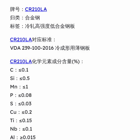
牌号：
CR210LA
归类：合金钢
标签：冷轧高强度低合金钢板
CR210LA
对应标准：
VDA 239-100-2016 冷成形用薄钢板
CR210LA
化学元素成分含量(%)：
C：≤0.1
Si：≤0.5
Mn：≤1
P：≤0.08
S：≤0.03
Cu：≤0.2
Ti：≤0.15
Nb：≤0.1
Al：≥0.015