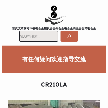
首页
文章
牌号
不锈钢
合金钢
钛合金
铝合金
铜合金
高温合金
精密合金
搜
索
有任何疑问欢迎指导交流
CR210LA