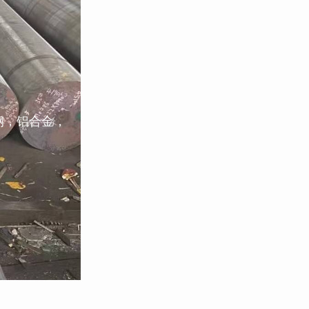
钢，铝合金，