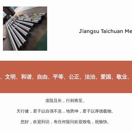
Jiangsu Taichuan Met
、文明、和谐、自由、平等、公正、法治、爱国、敬业
道阻且长，行则将至。
天行健，君子以自强不息，地势坤，君子以厚德载物。
您好，欢迎到访，有任何疑问欢迎致电，祝愉快。