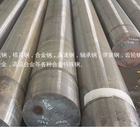
素钢，模具钢，合金钢，高速钢，轴承钢，弹簧钢，齿轮
合金，高温合金等各种合金特殊钢。