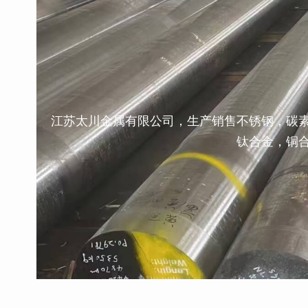
江苏太川金属有限公司，生产销售不锈钢，碳
钛合金，铜