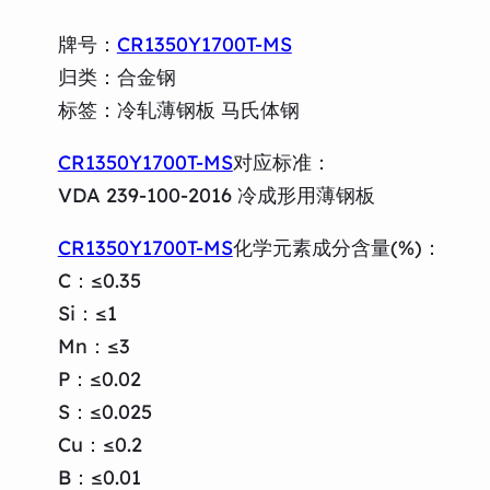
牌号：
CR1350Y1700T-MS
归类：合金钢
标签：冷轧薄钢板 马氏体钢
CR1350Y1700T-MS
对应标准：
VDA 239-100-2016 冷成形用薄钢板
CR1350Y1700T-MS
化学元素成分含量(%)：
C：≤0.35
Si：≤1
Mn：≤3
P：≤0.02
S：≤0.025
Cu：≤0.2
B：≤0.01