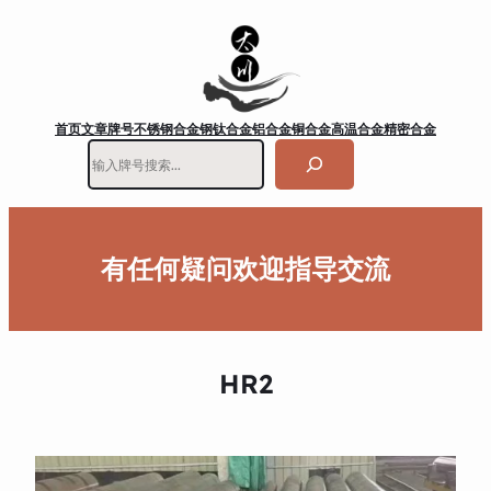
首页
文章
牌号
不锈钢
合金钢
钛合金
铝合金
铜合金
高温合金
精密合金
搜
索
有任何疑问欢迎指导交流
HR2