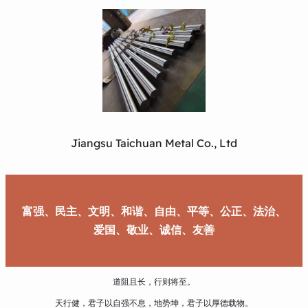
Jiangsu Taichuan Metal Co., Ltd
富强、民主、文明、和谐、自由、平等、公正、法治、
爱国、敬业、诚信、友善
道阻且长，行则将至。
天行健，君子以自强不息，地势坤，君子以厚德载物。