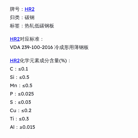
牌号：
HR2
归类：碳钢
标签：热轧低碳钢板
HR2
对应标准：
VDA 239-100-2016 冷成形用薄钢板
HR2
化学元素成分含量(%)：
C：≤0.1
Si：≤0.5
Mn：≤0.5
P：≤0.025
S：≤0.03
Cu：≤0.2
Ti：≤0.3
Al：≥0.015