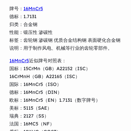
牌号：
16MnCr5
德标：1.7131
归类：合金钢
性能：锻压性 渗碳性
标签：齿轮钢 渗碳钢 优质合金结构钢 表面硬化合金钢
说明：用于制作风电、机械等行业的齿轮零部件。
16MnCr5
近似牌号对照表：
国标：15CrMn（GB）A22152（ISC）
16CrMnH（GB）A22165（ISC）
国际：16MnCr5（ISO）
德标：16MnCr5（DIN）
欧标：16MnCr5（EN）1.7131（数字牌号）
美标：5115（SAE）
瑞典：2127（SS）
法国：16MC5（NF）