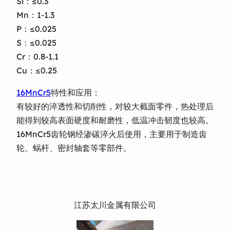
Si：≤0.3
Mn：1-1.3
P：≤0.025
S：≤0.025
Cr：0.8-1.1
Cu：≤0.25
16MnCr5
特性和应用：
有较好的淬透性和切削性，对较大截面零件，热处理后
能得到较高表面硬度和耐磨性，低温冲击韧度也较高。
16MnCr5齿轮钢经渗碳淬火后使用，主要用于制造齿
轮、蜗杆、密封轴套等零部件。
江苏太川金属有限公司