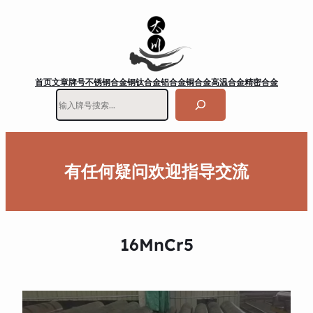
首页
文章
牌号
不锈钢
合金钢
钛合金
铝合金
铜合金
高温合金
精密合金
搜
索
有任何疑问欢迎指导交流
16MnCr5