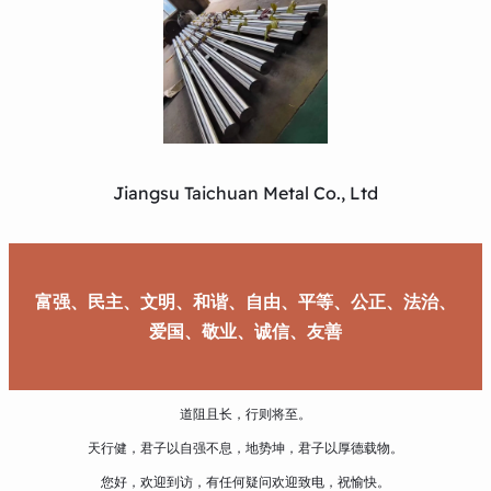
Jiangsu Taichuan Metal Co., Ltd
富强、民主、文明、和谐、自由、平等、公正、法治、
爱国、敬业、诚信、友善
道阻且长，行则将至。
天行健，君子以自强不息，地势坤，君子以厚德载物。
您好，欢迎到访，有任何疑问欢迎致电，祝愉快。