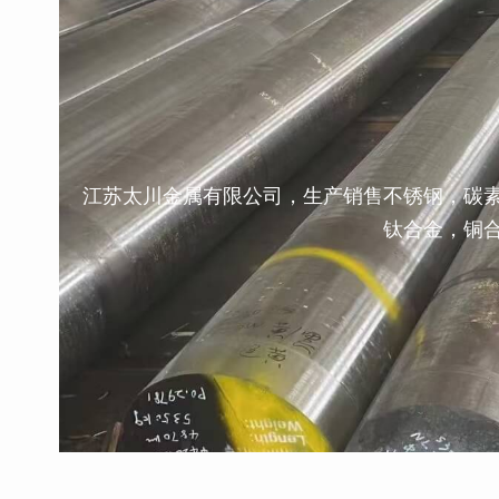
江苏太川金属有限公司，生产销售不锈钢，碳
钛合金，铜