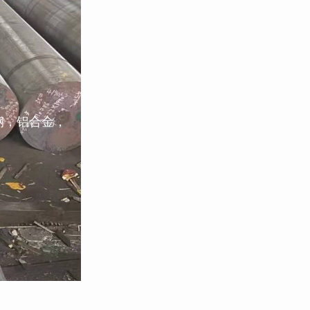
钢，铝合金，