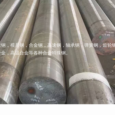
素钢，模具钢，合金钢，高速钢，轴承钢，弹簧钢，齿轮
合金，高温合金等各种合金特殊钢。