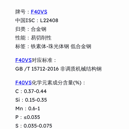
牌号：
F40VS
中国ISC：L22408
归类：合金钢
性能：易切削性
标签：铁素体-珠光体钢 低合金钢
F40VS
对应标准：
GB /T 15712-2016 非调质机械结构钢
F40VS
化学元素成分含量(%)：
C：0.37-0.44
Si：0.15-0.35
Mn：0.6-1
P：≤0.035
S：0.035-0.075