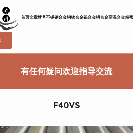
首页
文章
牌号
不锈钢
合金钢
钛合金
铝合金
铜合金
高温合金
精
有任何疑问欢迎指导交流
F40VS