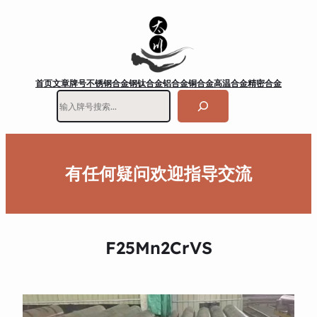
首页
文章
牌号
不锈钢
合金钢
钛合金
铝合金
铜合金
高温合金
精密合金
搜
索
有任何疑问欢迎指导交流
F25Mn2CrVS