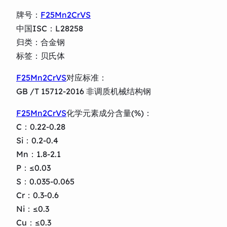
牌号：
F25Mn2CrVS
中国ISC：L28258
归类：合金钢
标签：贝氏体
F25Mn2CrVS
对应标准：
GB /T 15712-2016 非调质机械结构钢
F25Mn2CrVS
化学元素成分含量(%)：
C：0.22-0.28
Si：0.2-0.4
Mn：1.8-2.1
P：≤0.03
S：0.035-0.065
Cr：0.3-0.6
Ni：≤0.3
Cu：≤0.3