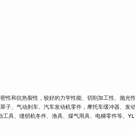
气密性和抗热裂性，较好的力学性能、切削加工性、抛光
机翠子、气动刹车、汽车发动机零件，摩托车缓冲器、发
动工具、缝纫机冬件、渔具、煤气用具、电梯零件等。YL1