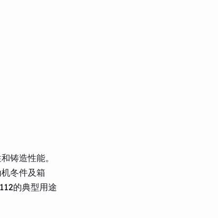
性和铸造性能。
动机冬件及箱
12的典型用途