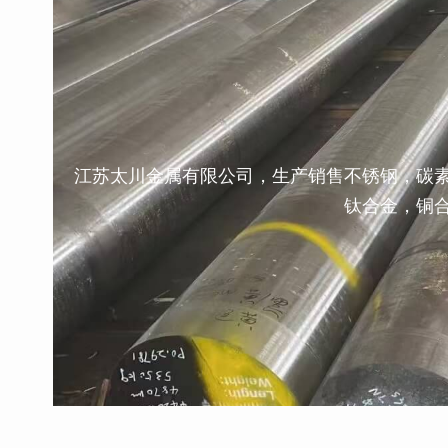
江苏太川金属有限公司，生产销售不锈钢，碳
钛合金，铜