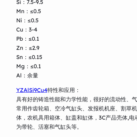
Si：7.5-9.5
Mn：≤0.5
Ni：≤0.5
Cu：3-4
Pb：≤0.1
Zn：≤2.9
Sn：≤0.15
Mg：≤0.1
Al：余量
YZAlSi9Cu4
特性和应用：
具有好的铸造性能和力学性能，很好的流动性、
常用作齿轮箱、空冷气缸头、发报机机座、割草
体，农机具用箱体、缸盖和缸体，3C产品壳体,电
为带轮、活塞和气缸头等。