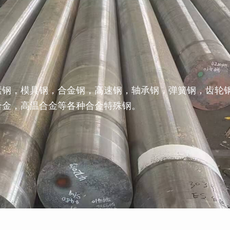
素钢，模具钢，合金钢，高速钢，轴承钢，弹簧钢，齿轮
合金，高温合金等各种合金特殊钢。