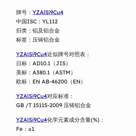
牌号：
YZAlSi9Cu4
中国ISC：YL112
归类：铝及铝合金
标签：压铸铝合金
YZAlSi9Cu4
近似牌号对照表：
日标：AD10.1（JIS）
美标：A380.1（ASTM）
欧标：EN AB-46200（EN）
YZAlSi9Cu4
对应标准：
GB /T 15115-2009 压铸铝合金
YZAlSi9Cu4
化学元素成分含量(%)：
Fe：≤1