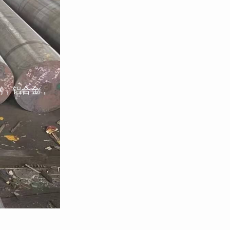
钢，铝合金，