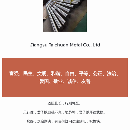
Jiangsu Taichuan Metal Co., Ltd
富强、民主、文明、和谐、自由、平等、公正、法治、
爱国、敬业、诚信、友善
道阻且长，行则将至。
天行健，君子以自强不息，地势坤，君子以厚德载物。
您好，欢迎到访，有任何疑问欢迎致电，祝愉快。