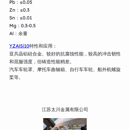
Pb：≤0.05
Zn：≤0.3
Sn：≤0.01
Mg：0.3-0.5
Al：余量
YZAlSi10
特性和应用：
亚共晶铝硅合金。较好的抗腐蚀性能，较高的冲击韧性
和屈服强度，但铸造性能稍差。
汽车车轮罩、摩托车曲轴箱、自行车车轮、船外机螺旋
桨等。
江苏太川金属有限公司