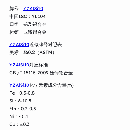
牌号：
YZAlSi10
中国ISC：YL104
归类：铝及铝合金
标签：压铸铝合金
YZAlSi10
近似牌号对照表：
美标：360.2（ASTM）
YZAlSi10
对应标准：
GB /T 15115-2009 压铸铝合金
YZAlSi10
化学元素成分含量(%)：
Fe：0.5-0.8
Si：8-10.5
Mn：0.2-0.5
Ni：≤0.1
Cu：≤0.3