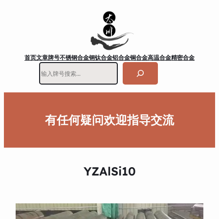
首页
文章
牌号
不锈钢
合金钢
钛合金
铝合金
铜合金
高温合金
精密合金
搜
索
有任何疑问欢迎指导交流
YZAlSi10