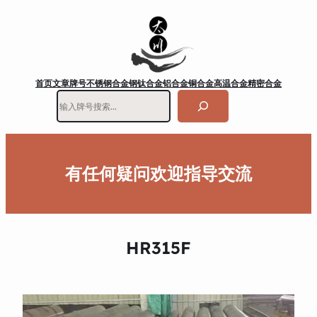
首页
文章
牌号
不锈钢
合金钢
钛合金
铝合金
铜合金
高温合金
精密合金
搜
索
有任何疑问欢迎指导交流
HR315F