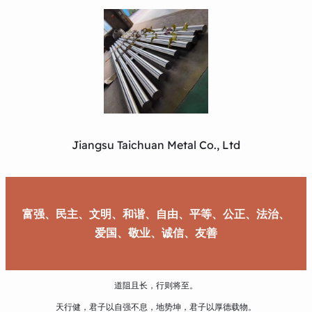
Jiangsu Taichuan Metal Co., Ltd
富强、民主、文明、和谐、自由、平等、公正、法治、
爱国、敬业、诚信、友善
道阻且长，行则将至。
天行健，君子以自强不息，地势坤，君子以厚德载物。