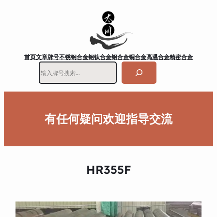
首页
文章
牌号
不锈钢
合金钢
钛合金
铝合金
铜合金
高温合金
精密合金
搜
索
有任何疑问欢迎指导交流
HR355F