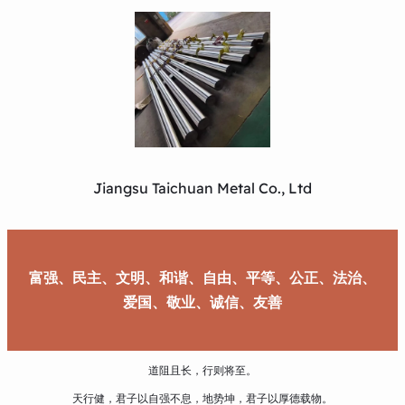
Jiangsu Taichuan Metal Co., Ltd
富强、民主、文明、和谐、自由、平等、公正、法治、
爱国、敬业、诚信、友善
道阻且长，行则将至。
天行健，君子以自强不息，地势坤，君子以厚德载物。