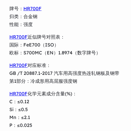
牌号：
HR700F
归类：合金钢
性能：强度
HR700F
近似牌号对照表：
国际：FeE700（ISO）
欧标：S700MC（EN）1.8974（数字牌号）
HR700F
对应标准：
GB /T 20887.1-2017 汽车用高强度热连轧钢板及钢带
第1部分：冷成形用高屈服强度钢
HR700F
化学元素成分含量(%)：
C：≤0.12
Si：≤0.5
Mn：≤2.1
P：≤0.025