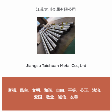
江苏太川金属有限公司
Jiangsu Taichuan Metal Co., Ltd
富强、民主、文明、和谐、自由、平等、公正、法治、
爱国、敬业、诚信、友善