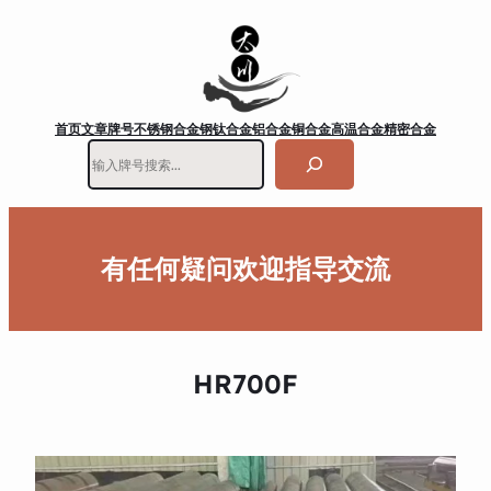
首页
文章
牌号
不锈钢
合金钢
钛合金
铝合金
铜合金
高温合金
精密合金
搜
索
有任何疑问欢迎指导交流
HR700F