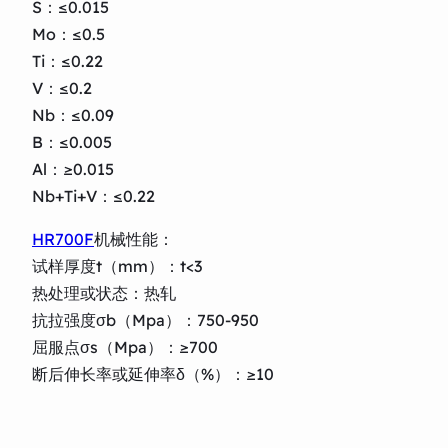
S：≤0.015
Mo：≤0.5
Ti：≤0.22
V：≤0.2
Nb：≤0.09
B：≤0.005
Al：≥0.015
Nb+Ti+V：≤0.22
HR700F
机械性能：
试样厚度t（mm）：t<3
热处理或状态：热轧
抗拉强度σb（Mpa）：750-950
屈服点σs（Mpa）：≥700
断后伸长率或延伸率δ（%）：≥10