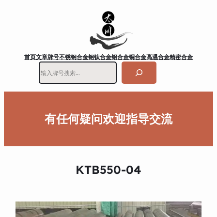
首页
文章
牌号
不锈钢
合金钢
钛合金
铝合金
铜合金
高温合金
精密合金
搜
索
有任何疑问欢迎指导交流
KTB550-04