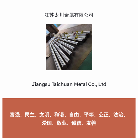
江苏太川金属有限公司
Jiangsu Taichuan Metal Co., Ltd
富强、民主、文明、和谐、自由、平等、公正、法治、
爱国、敬业、诚信、友善