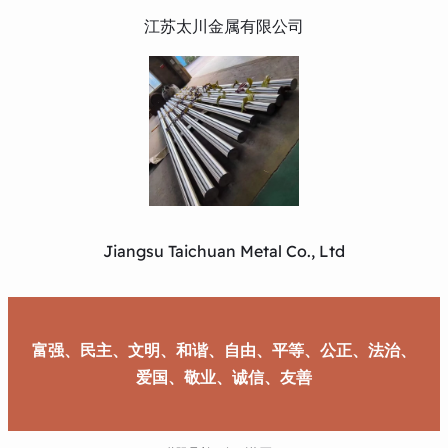
江苏太川金属有限公司
Jiangsu Taichuan Metal Co., Ltd
富强、民主、文明、和谐、自由、平等、公正、法治、
爱国、敬业、诚信、友善