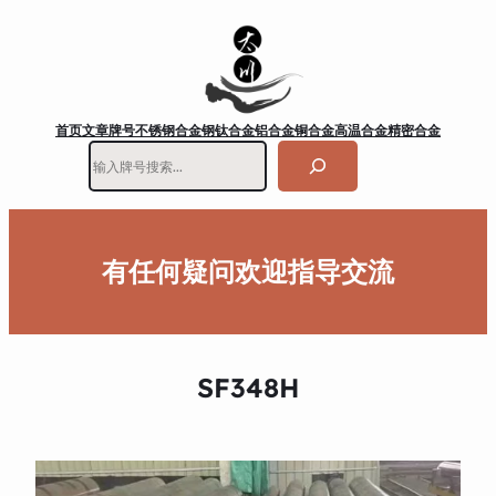
首页
文章
牌号
不锈钢
合金钢
钛合金
铝合金
铜合金
高温合金
精密合金
搜
索
有任何疑问欢迎指导交流
SF348H