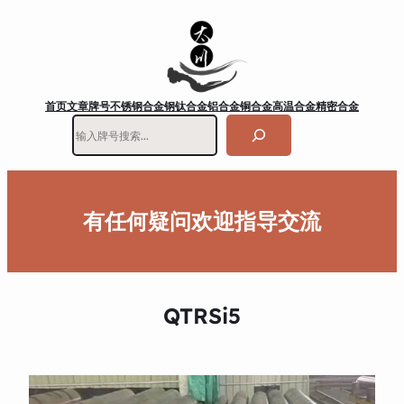
首页
文章
牌号
不锈钢
合金钢
钛合金
铝合金
铜合金
高温合金
精密合金
搜
索
有任何疑问欢迎指导交流
QTRSi5