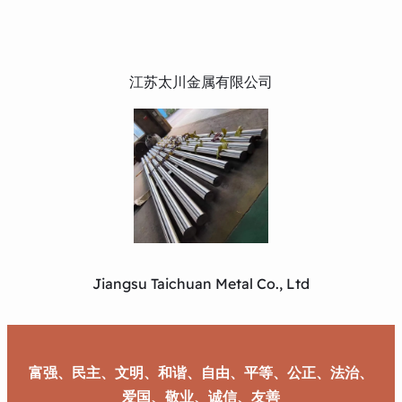
江苏太川金属有限公司
Jiangsu Taichuan Metal Co., Ltd
富强、民主、文明、和谐、自由、平等、公正、法治、
爱国、敬业、诚信、友善