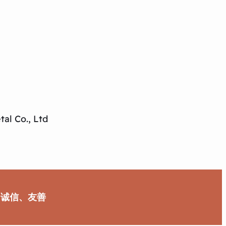
al Co., Ltd
、诚信、友善