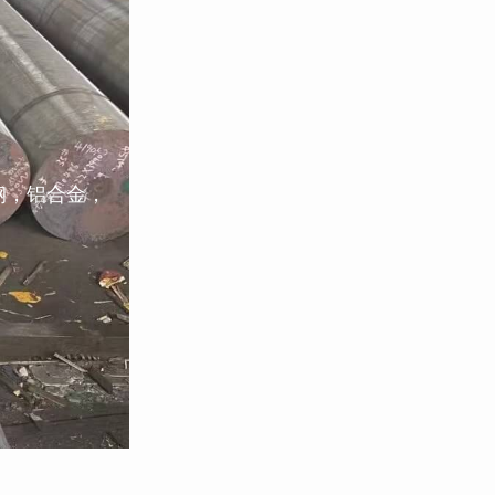
钢，铝合金，