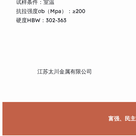
试样条件：室温
抗拉强度σb（Mpa）：≥200
硬度HBW：302-363
江苏太川金属有限公司
富强、民主