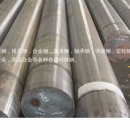
素钢，模具钢，合金钢，高速钢，轴承钢，弹簧钢，齿轮
合金，高温合金等各种合金特殊钢。