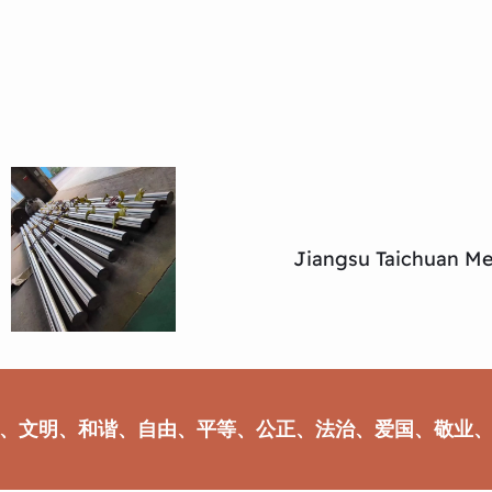
Jiangsu Taichuan Met
、文明、和谐、自由、平等、公正、法治、爱国、敬业