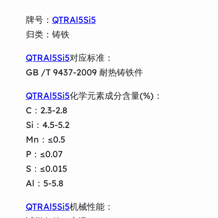
牌号：
QTRAl5Si5
归类：铸铁
QTRAl5Si5
对应标准：
GB /T 9437-2009 耐热铸铁件
QTRAl5Si5
化学元素成分含量(%)：
C：2.3-2.8
Si：4.5-5.2
Mn：≤0.5
P：≤0.07
S：≤0.015
Al：5-5.8
QTRAl5Si5
机械性能：