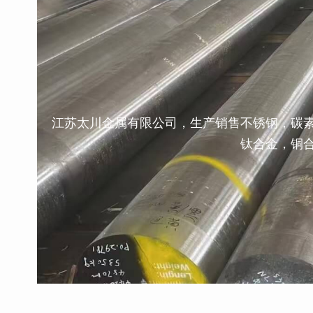
江苏太川金属有限公司，生产销售不锈钢，碳
钛合金，铜