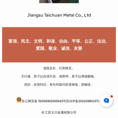
Jiangsu Taichuan Metal Co., Ltd
富强、民主、文明、和谐、自由、平等、公正、法治、
爱国、敬业、诚信、友善
道阻且长，行则将至。
天行健，君子以自强不息，地势坤，君子以厚德载物。
您好，欢迎到访，有任何疑问欢迎致电，祝愉快。
苏公网安备 32058302003423号
苏ICP备2022038013号-1
© 江苏太川金属有限公司