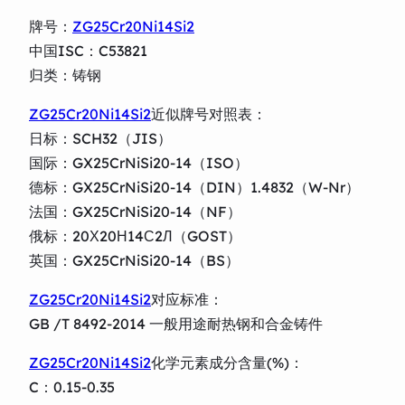
牌号：
ZG25Cr20Ni14Si2
中国ISC：C53821
归类：铸钢
ZG25Cr20Ni14Si2
近似牌号对照表：
日标：SCH32（JIS）
国际：GX25CrNiSi20-14（ISO）
德标：GX25CrNiSi20-14（DIN）1.4832（W-Nr）
法国：GX25CrNiSi20-14（NF）
俄标：20Х20Н14С2Л（GOST）
英国：GX25CrNiSi20-14（BS）
ZG25Cr20Ni14Si2
对应标准：
GB /T 8492-2014 一般用途耐热钢和合金铸件
ZG25Cr20Ni14Si2
化学元素成分含量(%)：
C：0.15-0.35