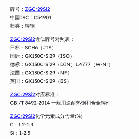
牌号：
ZGCr29Si2
中国ISC：C54901
归类：铸钢
ZGCr29Si2
近似牌号对照表：
日标：SCH6（JIS）
国际：GX130CrSi29（ISO）
德标：GX130CrSi29（DIN）1.4777（W-Nr）
法国：GX130CrSi29（NF）
英国：GX130CrSi29（BS）
ZGCr29Si2
对应标准：
GB /T 8492-2014 一般用途耐热钢和合金铸件
ZGCr29Si2
化学元素成分含量(%)：
C：1.2-1.4
Si：1-2.5