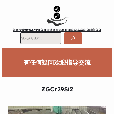
首页
文章
牌号
不锈钢
合金钢
钛合金
铝合金
铜合金
高温合金
精密合金
搜
索
有任何疑问欢迎指导交流
ZGCr29Si2