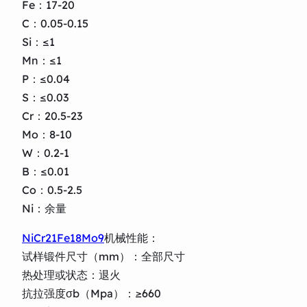
Fe：17-20
C：0.05-0.15
Si：≤1
Mn：≤1
P：≤0.04
S：≤0.03
Cr：20.5-23
Mo：8-10
W：0.2-1
B：≤0.01
Co：0.5-2.5
Ni：余量
NiCr21Fe18Mo9
机械性能：
试样锻件尺寸（mm）：全部尺寸
热处理或状态：退火
抗拉强度σb（Mpa）：≥660