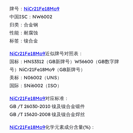
牌号：
NiCr21Fe18Mo9
中国ISC：NW6002
归类：合金钢
性能：耐腐蚀
标签：镍合金
NiCr21Fe18Mo9
近似牌号对照表：
国标：HNS3312（GB新牌号）W56600（GB数字牌
号）NiCr21Fe18Mo9（GB新牌号）
美标：N06002（UNS）
国际：SNi6002（ISO）
NiCr21Fe18Mo9
对应标准：
GB /T 26030-2010 镍及镍合金锻件
GB /T 15620-2008 镍及镍合金焊丝
NiCr21Fe18Mo9
化学元素成分含量(%)：