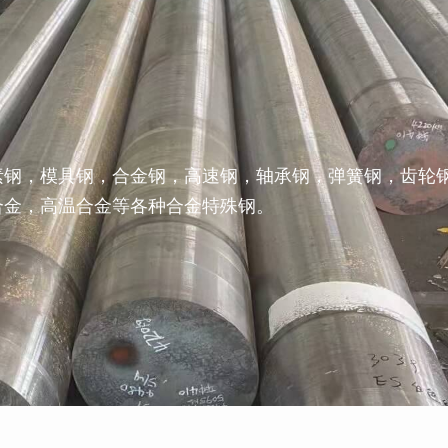
素钢，模具钢，合金钢，高速钢，轴承钢，弹簧钢，齿轮
合金，高温合金等各种合金特殊钢。