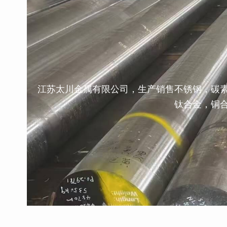
江苏太川金属有限公司，生产销售不锈钢，碳
钛合金，铜