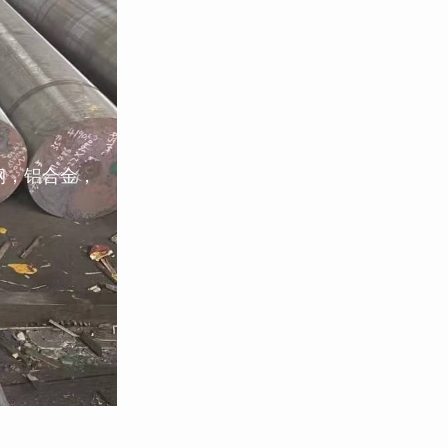
钢，铝合金，