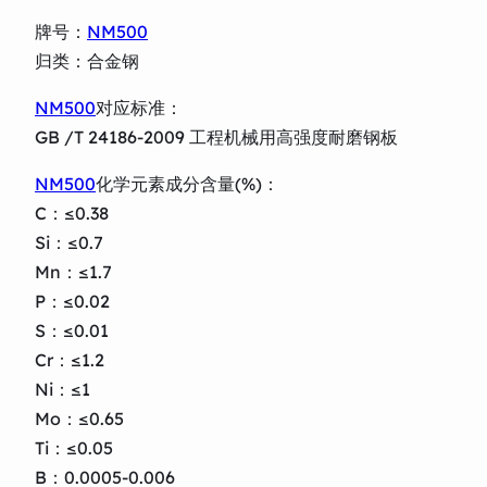
牌号：
NM500
归类：合金钢
NM500
对应标准：
GB /T 24186-2009 工程机械用高强度耐磨钢板
NM500
化学元素成分含量(%)：
C：≤0.38
Si：≤0.7
Mn：≤1.7
P：≤0.02
S：≤0.01
Cr：≤1.2
Ni：≤1
Mo：≤0.65
Ti：≤0.05
B：0.0005-0.006