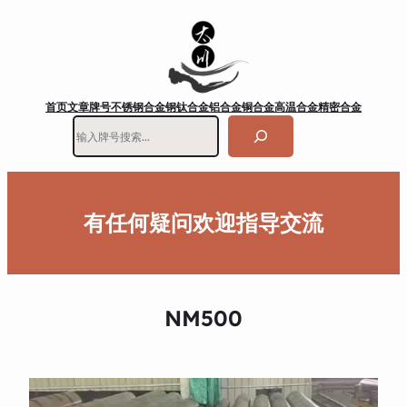
首页
文章
牌号
不锈钢
合金钢
钛合金
铝合金
铜合金
高温合金
精密合金
搜
索
有任何疑问欢迎指导交流
NM500