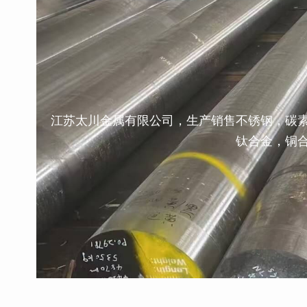
江苏太川金属有限公司，生产销售不锈钢，碳
钛合金，铜