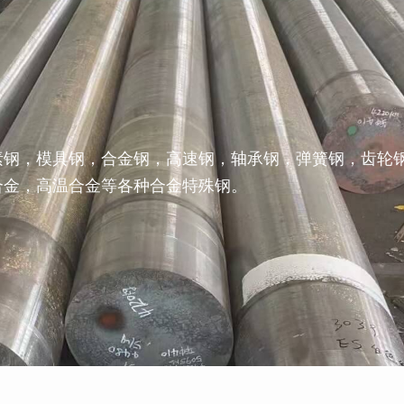
素钢，模具钢，合金钢，高速钢，轴承钢，弹簧钢，齿轮
合金，高温合金等各种合金特殊钢。