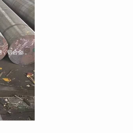
钢，铝合金，