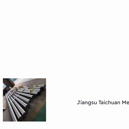
Jiangsu Taichuan Met