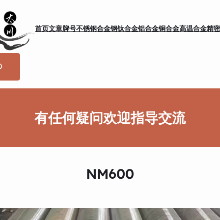
首页
文章
牌号
不锈钢
合金钢
钛合金
铝合金
铜合金
高温合金
精
有任何疑问欢迎指导交流
NM600