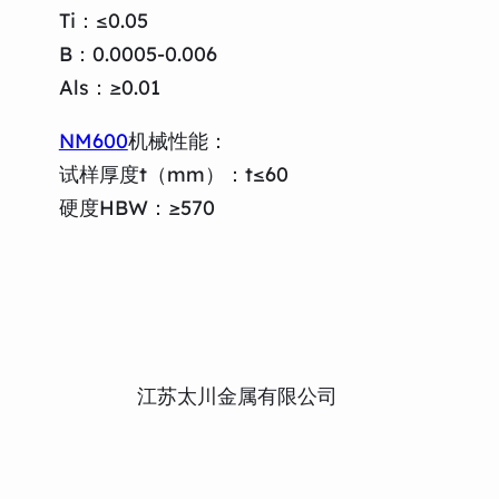
Ti：≤0.05
B：0.0005-0.006
Als：≥0.01
NM600
机械性能：
试样厚度t（mm）：t≤60
硬度HBW：≥570
江苏太川金属有限公司