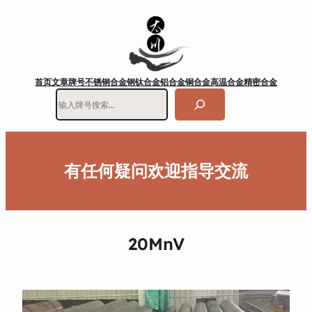
首页
文章
牌号
不锈钢
合金钢
钛合金
铝合金
铜合金
高温合金
精密合金
搜
索
有任何疑问欢迎指导交流
20MnV