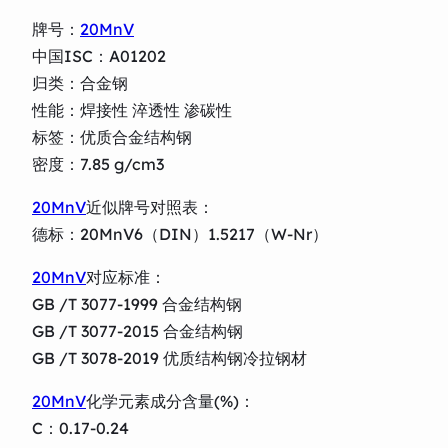
牌号：
20MnV
中国ISC：A01202
归类：合金钢
性能：焊接性 淬透性 渗碳性
标签：优质合金结构钢
密度：7.85 g/cm3
20MnV
近似牌号对照表：
德标：20MnV6（DIN）1.5217（W-Nr）
20MnV
对应标准：
GB /T 3077-1999 合金结构钢
GB /T 3077-2015 合金结构钢
GB /T 3078-2019 优质结构钢冷拉钢材
20MnV
化学元素成分含量(%)：
C：0.17-0.24