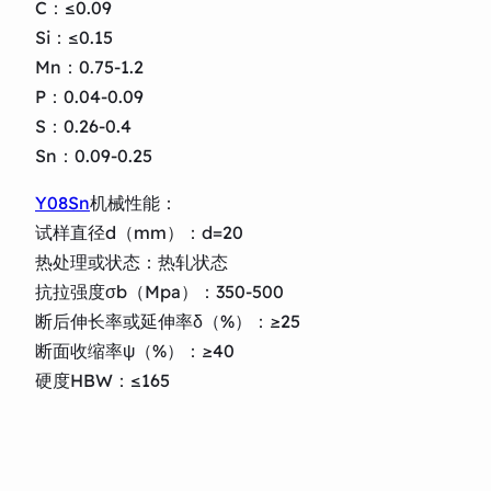
C：≤0.09
Si：≤0.15
Mn：0.75-1.2
P：0.04-0.09
S：0.26-0.4
Sn：0.09-0.25
Y08Sn
机械性能：
试样直径d（mm）：d=20
热处理或状态：热轧状态
抗拉强度σb（Mpa）：350-500
断后伸长率或延伸率δ（%）：≥25
断面收缩率ψ（%）：≥40
硬度HBW：≤165