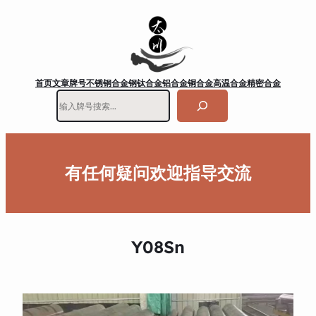
首页
文章
牌号
不锈钢
合金钢
钛合金
铝合金
铜合金
高温合金
精密合金
搜
索
有任何疑问欢迎指导交流
Y08Sn