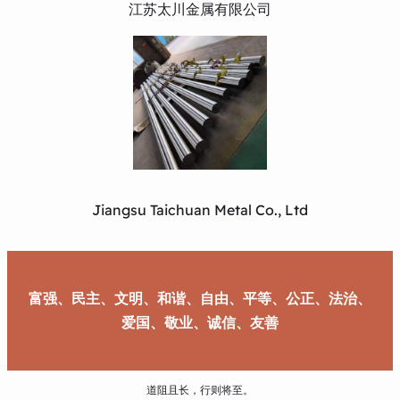
江苏太川金属有限公司
Jiangsu Taichuan Metal Co., Ltd
富强、民主、文明、和谐、自由、平等、公正、法治、
爱国、敬业、诚信、友善
道阻且长，行则将至。