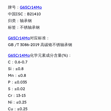
牌号：
G65Cr14Mo
中国ISC：B21410
归类：轴承钢
标签：不锈轴承钢
G65Cr14Mo
对应标准：
GB /T 3086-2019 高碳铬不锈轴承钢
G65Cr14Mo
化学元素成分含量(%)：
C：0.6-0.7
Si：≤0.8
Mn：≤0.8
P：≤0.035
S：≤0.02
Cr：13-15
Ni：≤0.25
Cu：≤0.25