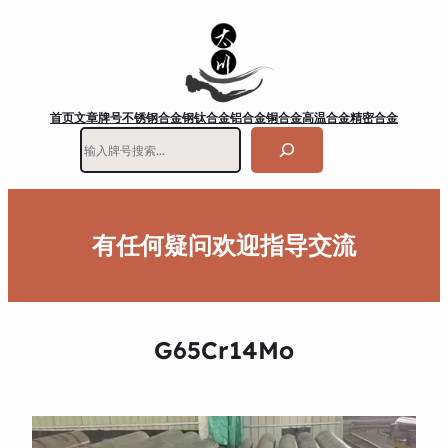
首页
文章
牌号
不锈钢
合金钢
钛合金
铝合金
铜合金
高温合金
精密合金
搜
索
有任何疑问欢迎指导交流
G65Cr14Mo