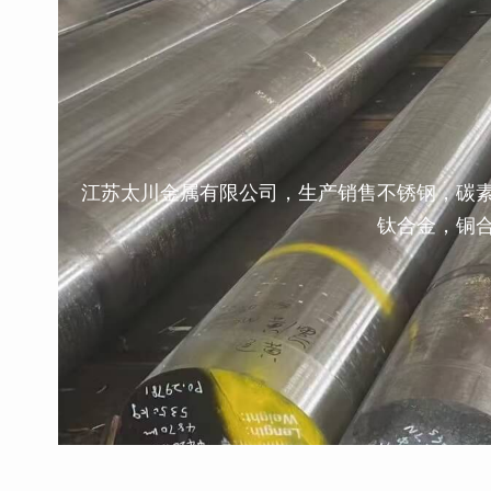
江苏太川金属有限公司，生产销售不锈钢，碳
钛合金，铜