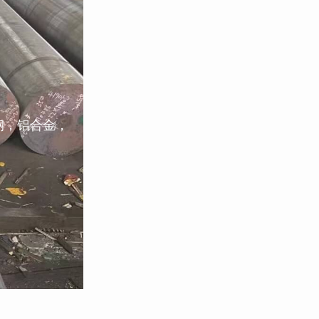
钢，铝合金，