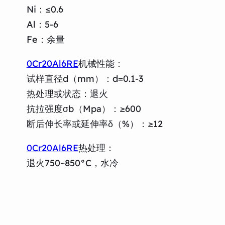
Ni：≤0.6
Al：5-6
Fe：余量
0Cr20Al6RE
机械性能：
试样直径d（mm）：d=0.1-3
热处理或状态：退火
抗拉强度σb（Mpa）：≥600
断后伸长率或延伸率δ（%）：≥12
0Cr20Al6RE
热处理：
退火750~850°C，水冷