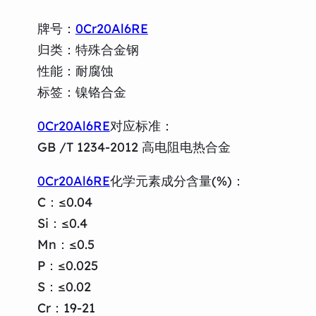
牌号：
0Cr20Al6RE
归类：特殊合金钢
性能：耐腐蚀
标签：镍铬合金
0Cr20Al6RE
对应标准：
GB /T 1234-2012 高电阻电热合金
0Cr20Al6RE
化学元素成分含量(%)：
C：≤0.04
Si：≤0.4
Mn：≤0.5
P：≤0.025
S：≤0.02
Cr：19-21