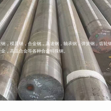
素钢，模具钢，合金钢，高速钢，轴承钢，弹簧钢，齿轮
合金，高温合金等各种合金特殊钢。