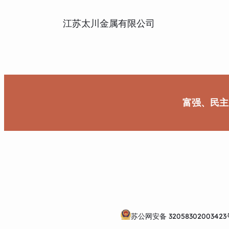
江苏太川金属有限公司
富强、民主
苏公网安备 32058302003423