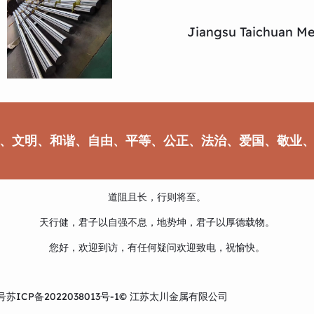
Jiangsu Taichuan Met
、文明、和谐、自由、平等、公正、法治、爱国、敬业
道阻且长，行则将至。
天行健，君子以自强不息，地势坤，君子以厚德载物。
您好，欢迎到访，有任何疑问欢迎致电，祝愉快。
号
苏ICP备2022038013号-1
© 江苏太川金属有限公司