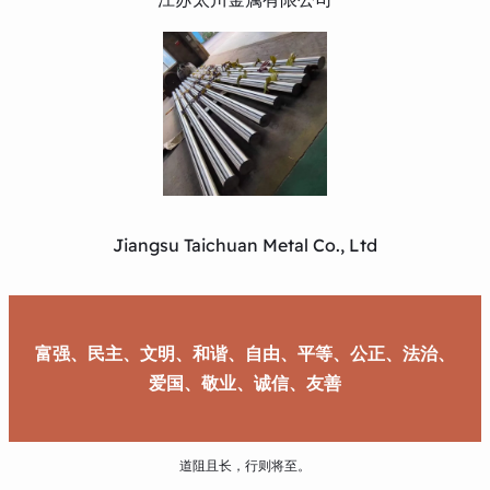
Jiangsu Taichuan Metal Co., Ltd
富强、民主、文明、和谐、自由、平等、公正、法治、
爱国、敬业、诚信、友善
道阻且长，行则将至。