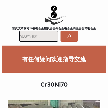
首页
文章
牌号
不锈钢
合金钢
钛合金
铝合金
铜合金
高温合金
精密合金
搜
索
有任何疑问欢迎指导交流
Cr30Ni70