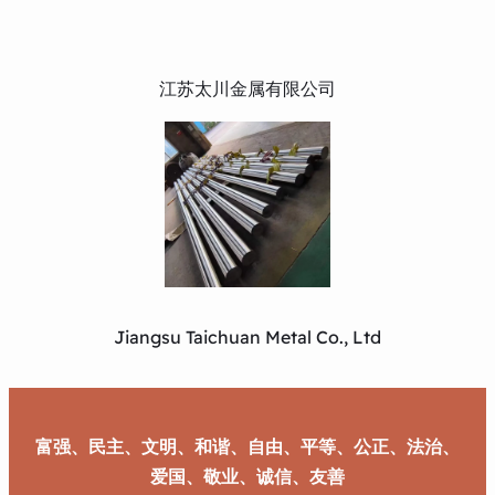
江苏太川金属有限公司
Jiangsu Taichuan Metal Co., Ltd
富强、民主、文明、和谐、自由、平等、公正、法治、
爱国、敬业、诚信、友善