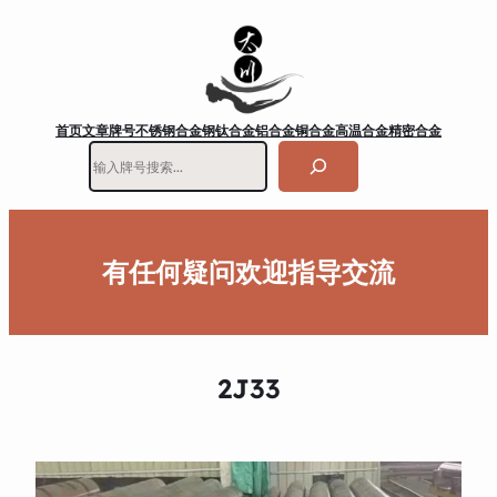
首页
文章
牌号
不锈钢
合金钢
钛合金
铝合金
铜合金
高温合金
精密合金
搜
索
有任何疑问欢迎指导交流
2J33