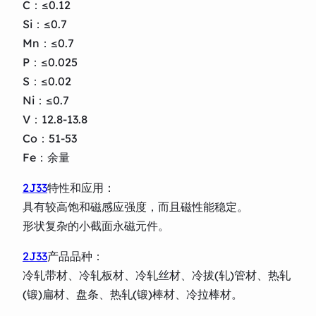
C：≤0.12
Si：≤0.7
Mn：≤0.7
P：≤0.025
S：≤0.02
Ni：≤0.7
V：12.8-13.8
Co：51-53
Fe：余量
2J33
特性和应用：
具有较高饱和磁感应强度，而且磁性能稳定。
形状复杂的小截面永磁元件。
2J33
产品品种：
冷轧带材、冷轧板材、冷轧丝材、冷拔(轧)管材、热轧
(锻)扁材、盘条、热轧(锻)棒材、冷拉棒材。