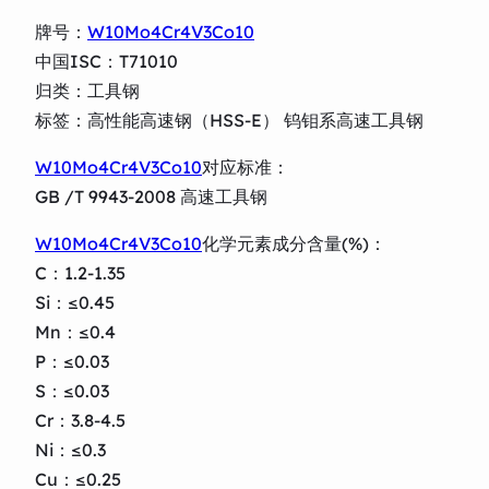
牌号：
W10Mo4Cr4V3Co10
中国ISC：T71010
归类：工具钢
标签：高性能高速钢（HSS-E） 钨钼系高速工具钢
W10Mo4Cr4V3Co10
对应标准：
GB /T 9943-2008 高速工具钢
W10Mo4Cr4V3Co10
化学元素成分含量(%)：
C：1.2-1.35
Si：≤0.45
Mn：≤0.4
P：≤0.03
S：≤0.03
Cr：3.8-4.5
Ni：≤0.3
Cu：≤0.25